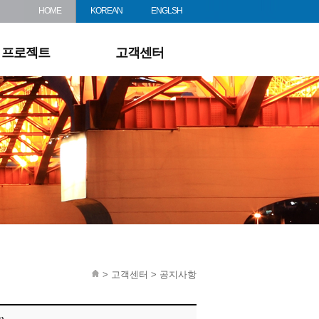
견적문의
HOME
KOREAN
ENGLSH
다운로드
프로젝트
고객센터
> 고객센터 > 공지사항