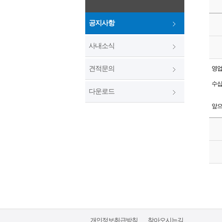
공지사항
사내소식
견적문의
영업
수십
다운로드
앞으
개인정보취급방침
찾아오시는길