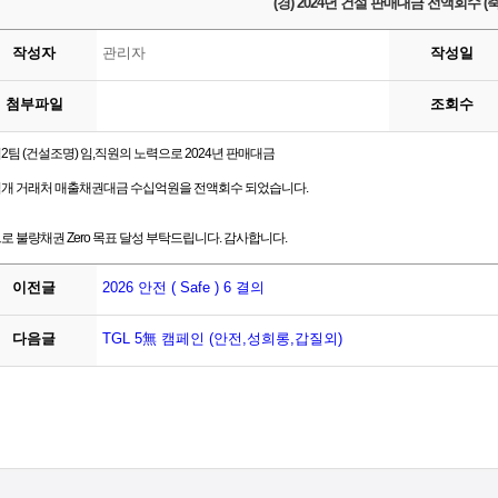
(경) 2024년 건설 판매대금 전액회수 (축
작성자
관리자
작성일
첨부파일
조회수
2팀 (건설조명) 임,직원의 노력으로 2024년 판매대금
개 거래처 매출채권대금 수십억원을 전액회수 되었습니다.
로 불량채권 Zero 목표 달성 부탁드립니다. 감사합니다.
이전글
2026 안전 ( Safe ) 6 결의
다음글
TGL 5無 캠페인 (안전,성희롱,갑질외)